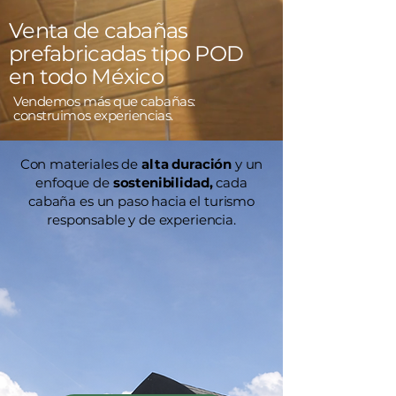
Venta de cabañas
prefabricadas tipo POD
en todo México
Vendemos más que cabañas:
construimos experiencias.
Con materiales de
alta duración
y un
enfoque de
sostenibilidad,
cada
cabaña es un paso hacia el turismo
responsable y de experiencia.