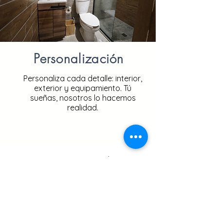
Personalización
Personaliza cada detalle: interior,
exterior y equipamiento. Tú
sueñas, nosotros lo hacemos
realidad.
Nos aseguramos de que
tengas la mejor calidad en
materiales