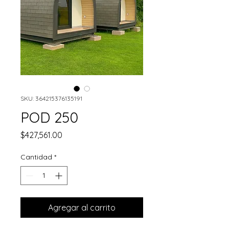
SKU: 364215376135191
POD 250
Precio
$427,561.00
Cantidad
*
Agregar al carrito